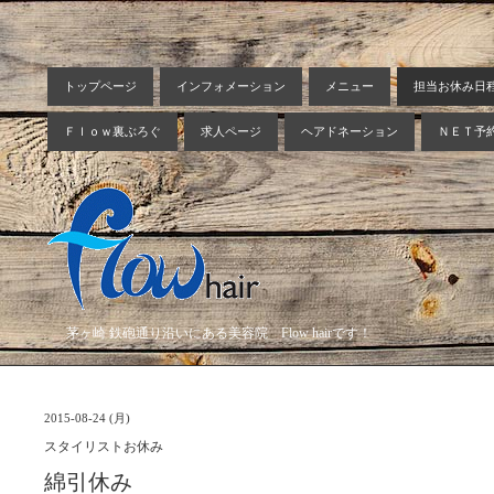
トップページ
インフォメーション
メニュー
担当お休み日
Ｆｌｏｗ裏ぶろぐ
求人ページ
ヘアドネーション
ＮＥＴ予
茅ヶ崎 鉄砲通り沿いにある美容院 Flow hairです！
2015-08-24 (月)
スタイリストお休み
綿引休み