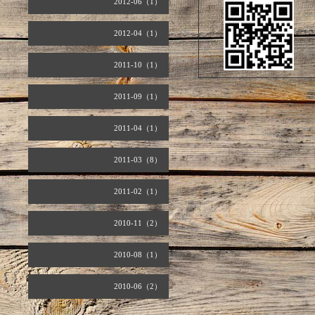
2012-06（1）
2012-04（1）
2011-10（1）
2011-09（1）
2011-04（1）
2011-03（8）
2011-02（1）
2010-11（2）
2010-08（1）
2010-06（2）