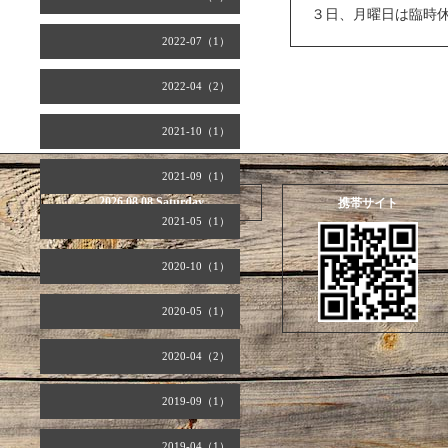
３日、月曜日は臨時
2022-07（1）
2022-04（2）
2021-10（1）
2021-09（1）
2026.08.08 Saturday
携帯サイト
2021-05（1）
2020-10（1）
2020-05（1）
2020-04（2）
2019-09（1）
2019-04（1）