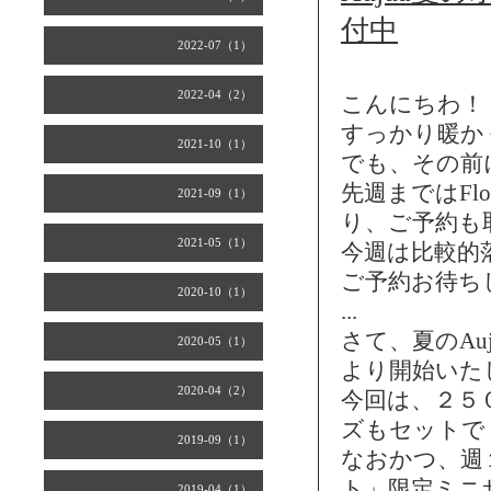
付中
2022-07（1）
2022-04（2）
こんにちわ！
すっかり暖か
2021-10（1）
でも、その前
先週まではFl
2021-09（1）
り、ご予約も
2021-05（1）
今週は比較的
ご予約お待ち
2020-10（1）
...
さて、夏のA
2020-05（1）
より開始いた
2020-04（2）
今回は、２５
ズもセットで
2019-09（1）
なおかつ、週
ト」限定ミニ
2019-04（1）