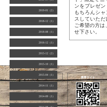
ンをプレゼン
2019-01（2）
もちろんシャ
スしていただ
2018-12（1）
ご希望の方は
せ下さい。
2018-08（1）
2016-12（1）
2015-12（2）
2015-10（1）
2015-04（1）
2026.08.06 Thursday
携帯サイト
2014-11（1）
2014-09（1）