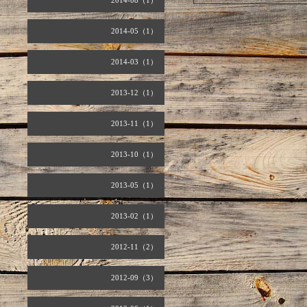
2014-08（1）
2014-05（1）
2014-03（1）
2013-12（1）
2013-11（1）
2013-10（1）
2013-05（1）
2013-02（1）
2012-11（2）
2012-09（3）