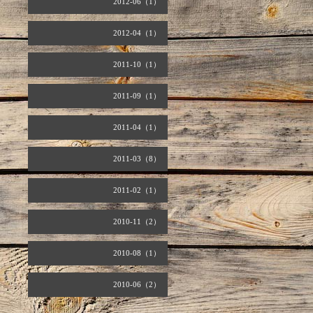
2012-06（1）
2012-04（1）
2011-10（1）
2011-09（1）
2011-04（1）
2011-03（8）
2011-02（1）
2010-11（2）
2010-08（1）
2010-06（2）