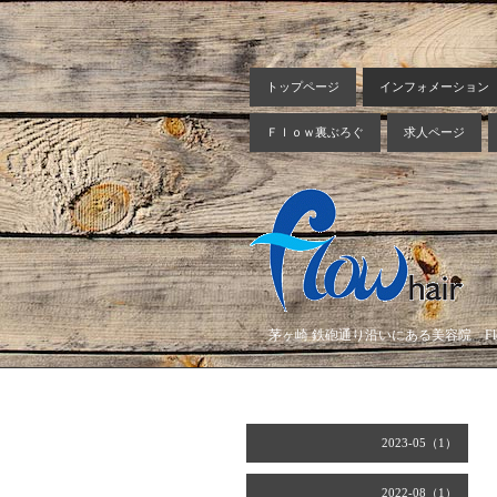
トップページ
インフォメーション
Ｆｌｏｗ裏ぶろぐ
求人ページ
茅ヶ崎 鉄砲通り沿いにある美容院 Flow
2023-05（1）
2022-08（1）