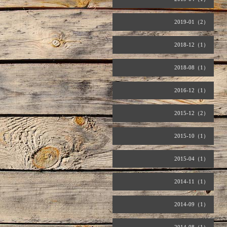
2019-01（2）
2018-12（1）
2018-08（1）
2016-12（1）
2015-12（2）
2015-10（1）
2015-04（1）
2014-11（1）
2014-09（1）