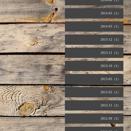
2014-08（1）
2014-05（1）
2014-03（1）
2013-12（1）
2013-11（1）
2013-10（1）
2013-05（1）
2013-02（1）
2012-11（2）
2012-09（3）