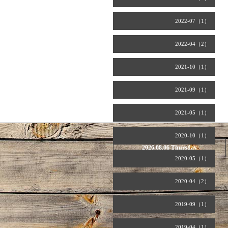
2022-07（1）
2022-04（2）
2021-10（1）
2021-09（1）
2021-05（1）
2020-10（1）
2026.08.06 Thursday
2020-05（1）
2020-04（2）
2019-09（1）
2019-04（1）